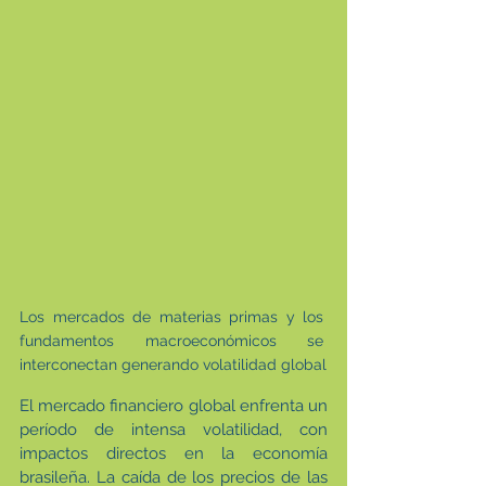
Los mercados de materias primas y los 
fundamentos macroeconómicos se 
interconectan generando volatilidad global
El mercado financiero global enfrenta un 
período de intensa volatilidad, con 
impactos directos en la economía 
brasileña. La caída de los precios de las 