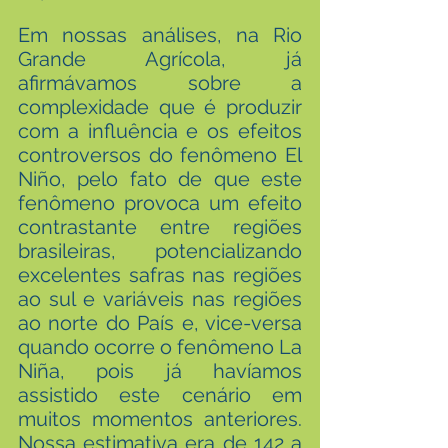
Em nossas análises, na Rio 
Grande Agrícola, já 
afirmávamos sobre a 
complexidade que é produzir 
com a influência e os efeitos 
controversos do fenômeno El 
Niño, pelo fato de que este 
fenômeno provoca um efeito 
contrastante entre regiões 
brasileiras, potencializando 
excelentes safras nas regiões 
ao sul e variáveis nas regiões 
ao norte do País e, vice-versa 
quando ocorre o fenômeno La 
Niña, pois já havíamos 
assistido este cenário em 
muitos momentos anteriores. 
Nossa estimativa era de 142 a 