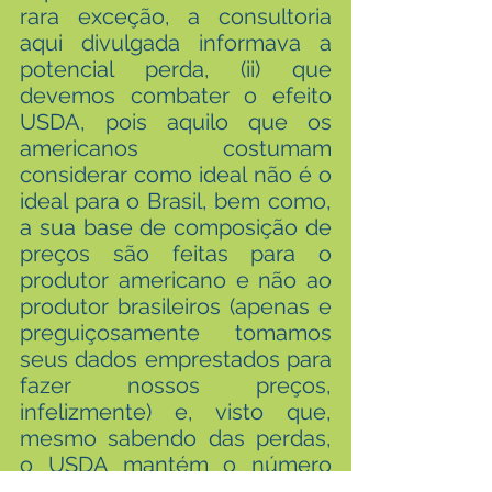
rara exceção, a consultoria 
aqui divulgada informava a 
potencial perda, (ii) que 
devemos combater o efeito 
USDA, pois aquilo que os 
americanos costumam 
considerar como ideal não é o 
ideal para o Brasil, bem como, 
a sua base de composição de 
preços são feitas para o 
produtor americano e não ao 
produtor brasileiros (apenas e 
preguiçosamente tomamos 
seus dados emprestados para 
fazer nossos preços, 
infelizmente) e, visto que, 
mesmo sabendo das perdas, 
o USDA mantém o número 
estático em seu banco de 