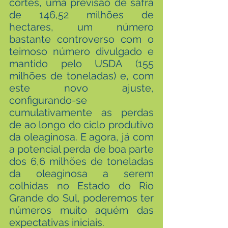
cortes, uma previsão de safra 
de 146,52 milhões de 
hectares, um número 
bastante controverso com o 
teimoso número divulgado e 
mantido pelo USDA (155 
milhões de toneladas) e, com 
este novo ajuste, 
configurando-se 
cumulativamente as perdas 
de ao longo do ciclo produtivo 
da oleaginosa. E agora, já com 
a potencial perda de boa parte 
dos 6,6 milhões de toneladas 
da oleaginosa a serem 
colhidas no Estado do Rio 
Grande do Sul, poderemos ter 
números muito aquém das 
expectativas iniciais.