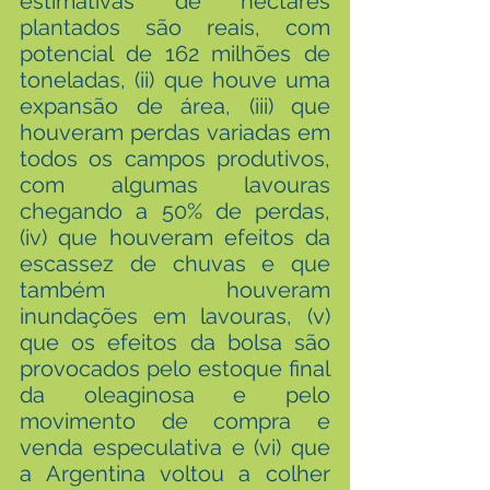
estimativas de hectares 
plantados são reais, com 
potencial de 162 milhões de 
toneladas, (ii) que houve uma 
expansão de área, (iii) que 
houveram perdas variadas em 
todos os campos produtivos, 
com algumas lavouras 
chegando a 50% de perdas, 
(iv) que houveram efeitos da 
escassez de chuvas e que 
também houveram 
inundações em lavouras, (v) 
que os efeitos da bolsa são 
provocados pelo estoque final 
da oleaginosa e pelo 
movimento de compra e 
venda especulativa e (vi) que 
a Argentina voltou a colher 