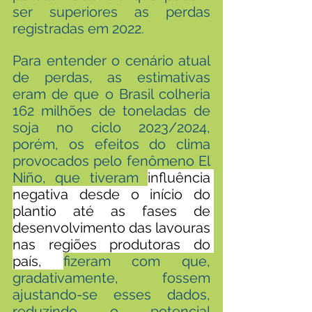
ser superiores as perdas 
registradas em 2022.
Para entender o cenário atual 
de perdas, as estimativas 
eram de que o Brasil colheria 
162 milhões de toneladas de 
soja no ciclo 2023/2024, 
porém, os efeitos do clima 
provocados pelo fenômeno El 
Niño, que tiveram 
influência 
negativa desde o início do 
plantio até as fases de 
desenvolvimento das lavouras 
nas regiões produtoras do 
país, 
fizeram com que, 
gradativamente, fossem 
ajustando-se esses dados, 
reduzindo o potencial 