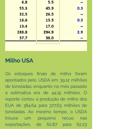
Milho USA
Os estoques finais de milho foram 
apontados pelo USDA em 39,12 milhões 
de toneladas, enquanto no mês passado 
a estimativa era de 44,15 milhões. O 
reporte cortou a produção de milho dos 
EUA de 384,64 para 377,63 milhões de 
toneladas. Ao mesmo tempo, o USDA 
trouxe um pequeno recuo nas 
exportações, de 62,87 para 62,23 