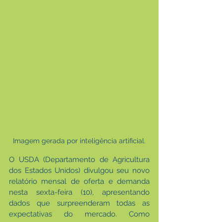
Imagem gerada por inteligência artificial.
O USDA (Departamento de Agricultura 
dos Estados Unidos) divulgou seu novo 
relatório mensal de oferta e demanda 
nesta sexta-feira (10), apresentando 
dados que surpreenderam todas as 
expectativas do mercado. Como 