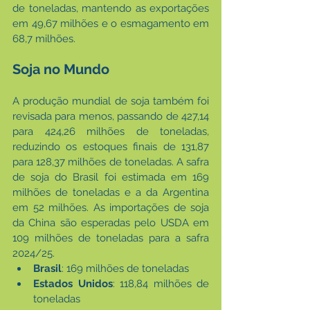
de toneladas, mantendo as exportações 
em 49,67 milhões e o esmagamento em 
68,7 milhões.
Soja no Mundo
A produção mundial de soja também foi 
revisada para menos, passando de 427,14 
para 424,26 milhões de toneladas, 
reduzindo os estoques finais de 131,87 
para 128,37 milhões de toneladas. A safra 
de soja do Brasil foi estimada em 169 
milhões de toneladas e a da Argentina 
em 52 milhões. As importações de soja 
da China são esperadas pelo USDA em 
109 milhões de toneladas para a safra 
2024/25.
Brasil
: 169 milhões de toneladas
Estados Unidos
: 118,84 milhões de 
toneladas