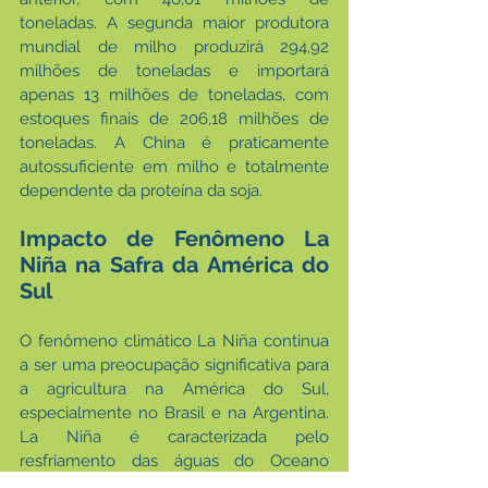
toneladas. A segunda maior produtora 
mundial de milho produzirá 294,92 
milhões de toneladas e importará 
apenas 13 milhões de toneladas, com 
estoques finais de 206,18 milhões de 
toneladas. A China é praticamente 
autossuficiente em milho e totalmente 
dependente da proteína da soja.
Impacto de Fenômeno La 
Niña na Safra da América do 
Sul
O fenômeno climático La Niña continua 
a ser uma preocupação significativa para 
a agricultura na América do Sul, 
especialmente no Brasil e na Argentina. 
La Niña é caracterizada pelo 
resfriamento das águas do Oceano 
Pacífico, o que pode alterar os padrões 