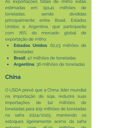
As exportações totais de milho estão 
estimadas em 191,41 milhões de 
toneladas, sendo divididas 
principalmente entre Brasil, Estados 
Unidos e Argentina, que participarão 
com 76% do mercado global de 
exportação de milho:
Estados Unidos
: 62,23 milhões de 
toneladas
Brasil
: 47 milhões de toneladas
Argentina
: 36 milhões de toneladas
China
O USDA prevê que a China, líder mundial 
na importação de soja, reduzirá suas 
importações de 112 milhões de 
toneladas para 109 milhões de toneladas 
na safra 2024/2025, mantendo os 
estoques ligeiramente acima da safra 
anterior, com 46,01 milhões de 