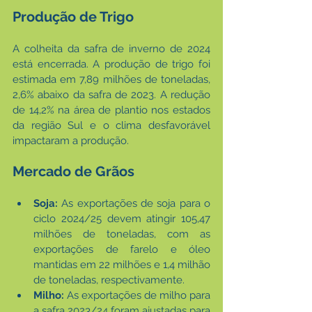
Produção de Trigo
A colheita da safra de inverno de 2024 
está encerrada. A produção de trigo foi 
estimada em 7,89 milhões de toneladas, 
2,6% abaixo da safra de 2023. A redução 
de 14,2% na área de plantio nos estados 
da região Sul e o clima desfavorável 
impactaram a produção.
Mercado de Grãos
Soja:
 As exportações de soja para o 
ciclo 2024/25 devem atingir 105,47 
milhões de toneladas, com as 
exportações de farelo e óleo 
mantidas em 22 milhões e 1,4 milhão 
de toneladas, respectivamente.
Milho:
 As exportações de milho para 
a safra 2023/24 foram ajustadas para 