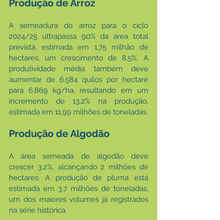
Produção de Arroz
A semeadura do arroz para o ciclo 
2024/25 ultrapassa 90% da área total 
prevista, estimada em 1,75 milhão de 
hectares, um crescimento de 8,5%. A 
produtividade média também deve 
aumentar de 6.584 quilos por hectare 
para 6.869 kg/ha, resultando em um 
incremento de 13,2% na produção, 
estimada em 11,99 milhões de toneladas.
Produção de Algodão
A área semeada de algodão deve 
crescer 3,2%, alcançando 2 milhões de 
hectares. A produção de pluma está 
estimada em 3,7 milhões de toneladas, 
um dos maiores volumes já registrados 
na série histórica.