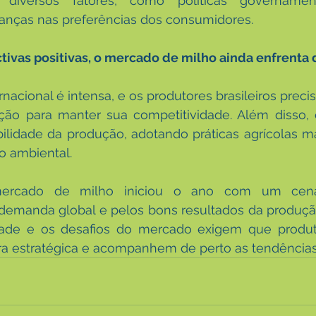
 diversos fatores, como políticas governamenta
anças nas preferências dos consumidores.
tivas positivas, o mercado de milho ainda enfrenta d
rnacional é intensa, e os produtores brasileiros preci
ção para manter sua competitividade. Além disso, 
bilidade da produção, adotando práticas agrícolas mai
o ambiental.
rcado de milho iniciou o ano com um cenário
demanda global e pelos bons resultados da produção 
idade e os desafios do mercado exigem que produto
a estratégica e acompanhem de perto as tendência