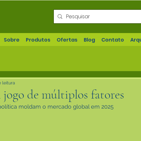
Sobre
Produtos
Ofertas
Blog
Contato
Arq
 leitura
jogo de múltiplos fatores
política moldam o mercado global em 2025