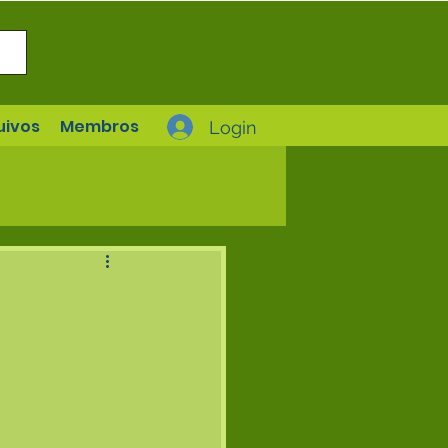
uivos
Membros
Login