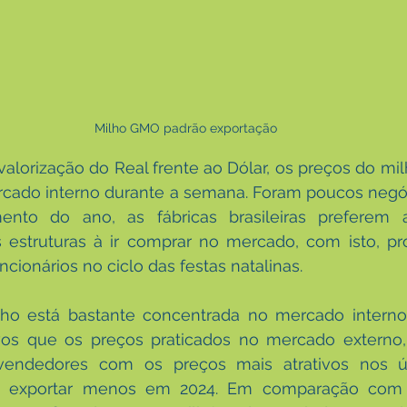
Milho GMO padrão exportação
valorização do Real frente ao Dólar, os preços do mi
rcado interno durante a semana. Foram poucos negóc
nto do ano, as fábricas brasileiras preferem 
 estruturas à ir comprar no mercado, com isto, pr
ncionários no ciclo das festas natalinas.
o está bastante concentrada no mercado interno
ivos que os preços praticados no mercado externo,
vendedores com os preços mais atrativos nos úl
a exportar menos em 2024. Em comparação com 20