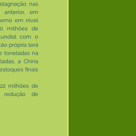
stagnação nas 
anterior, em 
erno em nível 
0 milhões de 
undial com o 
o própria terá 
 toneladas na 
adas, a China 
stoques finais 
22 milhões de 
 redução de 