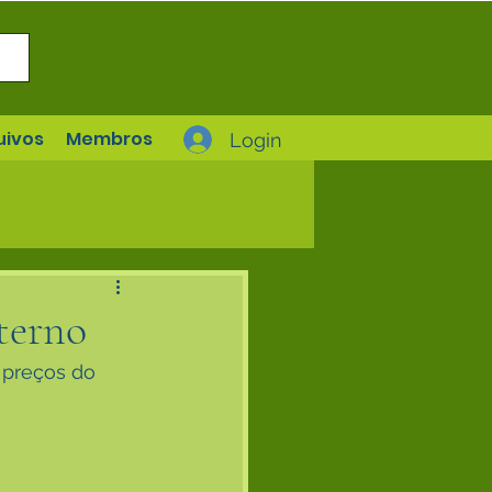
uivos
Membros
Login
terno
 preços do 