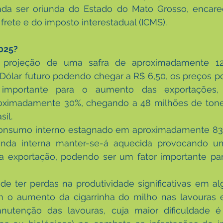
da ser oriunda do Estado do Mato Grosso, encare
rete e do imposto interestadual (ICMS).
025?
 projeção de uma safra de aproximadamente 12
Dólar futuro podendo chegar a R$ 6,50, os preços p
mportante para o aumento das exportações,
oximadamente 30%, chegando a 48 milhões de tone
sil.
consumo interno estagnado em aproximadamente 83,
anda interna manter-se-á aquecida provocando u
a exportação, podendo ser um fator importante pa
pode ter perdas na produtividade significativas em al
 o aumento da cigarrinha do milho nas lavouras
utenção das lavouras, cuja maior dificuldade é