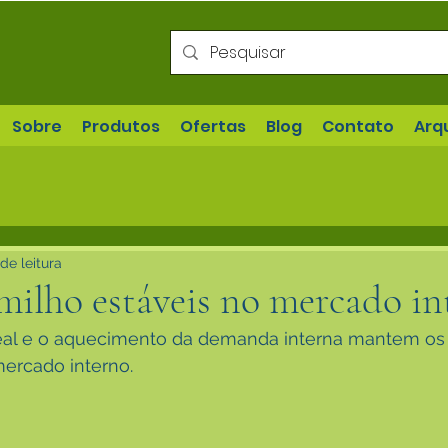
Sobre
Produtos
Ofertas
Blog
Contato
Arq
de leitura
milho estáveis no mercado in
Real e o aquecimento da demanda interna mantem os
mercado interno.