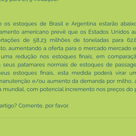
os estoques de Brasil e Argentina estarão abaixo
rtamento americano prevê que os Estados Unidos a
tações de 58,23 milhões de toneladas para 62.8
sto, aumentando a oferta para o mercado mercado ex
 uma redução nos estoques finais, em comparaçã
o a seus patamares normais de estoques de passage
seus estoques finais, esta medida poderá virar 
 manutenção e/ou aumento da demanda por milho, ac
a mundial, com potencial incremento nos preços do 
rtigo? Comente, por favor.