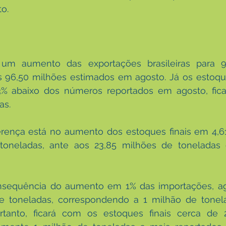
o. 
m aumento das exportações brasileiras para 9
s 96,50 milhões estimados em agosto. Já os estoque
% abaixo dos números reportados em agosto, fic
as.
erença está no aumento dos estoques finais em 4,61
toneladas, ante aos 23,85 milhões de toneladas
onsequência do aumento em 1% das importações, ag
 toneladas, correspondendo a 1 milhão de tonel
ortanto, ficará com os estoques finais cerca de 2