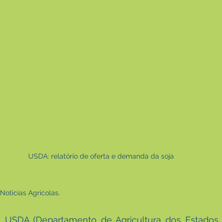
USDA: relatório de oferta e demanda da soja
 Noticias Agrícolas.
 USDA (Departamento de Agricultura dos Estados U