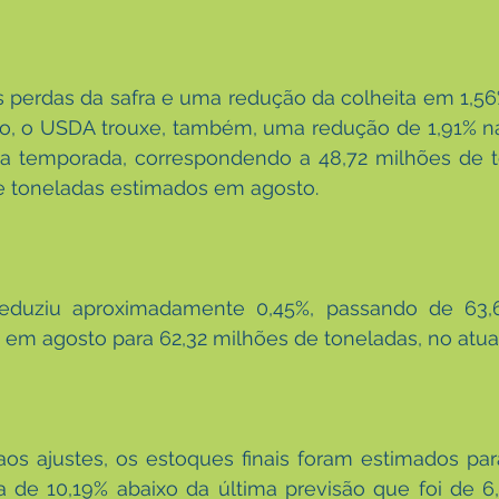
s perdas da safra e uma redução da colheita em 1,5
o, o USDA trouxe, também, uma redução de 1,91% na
a temporada, correspondendo a 48,72 milhões de to
e toneladas estimados em agosto.
duziu aproximadamente 0,45%, passando de 63,6
 em agosto para 62,32 milhões de toneladas, no atual
s ajustes, os estoques finais foram estimados para
a de 10,19% abaixo da última previsão que foi de 6