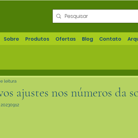
Sobre
Produtos
Ofertas
Blog
Contato
Arq
e leitura
s ajustes nos números da so
l 20230912