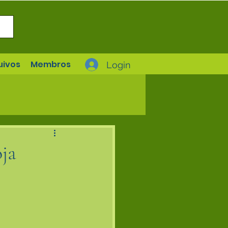
uivos
Membros
Login
ja