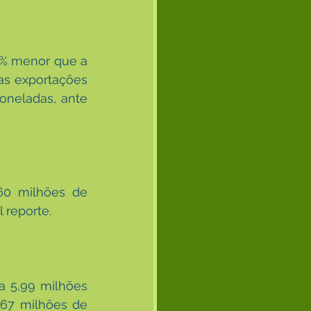
6% menor que a 
s exportações 
neladas, ante 
0 milhões de 
 reporte.
 5,99 milhões 
,67 milhões de 