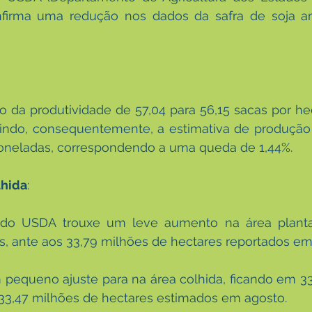
confirma uma redução nos dados da safra de soja am
da produtividade de 57,04 para 56,15 sacas por hec
zindo, consequentemente, a estimativa de produção 
toneladas, correspondendo a uma queda de 1,44%.
lhida
:
do USDA trouxe um leve aumento na área plantad
s, ante aos 33,79 milhões de hectares reportados em
queno ajuste para na área colhida, ficando em 33,
 33,47 milhões de hectares estimados em agosto. 