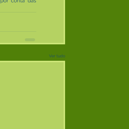
por conta das 
Ver tudo