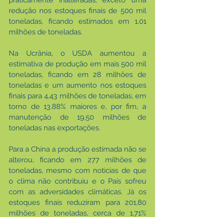
praticamente inalteradas, exceto uma 
redução nos estoques finais de 500 mil 
toneladas, ficando estimados em 1,01 
milhões de toneladas.
Na Ucrânia, o USDA aumentou a 
estimativa de produção em mais 500 mil 
toneladas, ficando em 28 milhões de 
toneladas e um aumento nos estoques 
finais para 4,43 milhões de toneladas, em 
torno de 13.88% maiores e, por fim, a 
manutenção de 19,50 milhões de 
toneladas nas exportações.
Para a China a produção estimada não se 
alterou, ficando em 277 milhões de 
toneladas, mesmo com noticias de que 
o clima não contribuiu e o País sofreu 
com as adversidades climáticas. Já os 
estoques finais reduziram para 201,80 
milhões de toneladas, cerca de 1,71% 