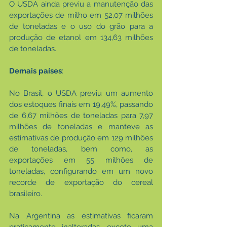
O USDA ainda previu a manutenção das 
exportações de milho em 52,07 milhões 
de toneladas e o uso do grão para a 
produção de etanol em 134,63 milhões 
de toneladas. 
Demais países
:
No Brasil, o USDA previu um aumento 
dos estoques finais em 19,49%, passando 
de 6,67 milhões de toneladas para 7,97 
milhões de toneladas e manteve as 
estimativas de produção em 129 milhões 
de toneladas, bem como, as 
exportações em 55 milhões de 
toneladas, configurando em um novo 
recorde de exportação do cereal 
brasileiro.
Na Argentina as estimativas ficaram 