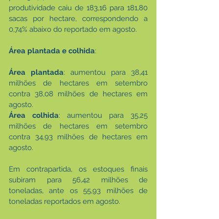
produtividade caiu de 183,16 para 181,80 
sacas por hectare, correspondendo a 
0,74% abaixo do reportado em agosto.
Área plantada e colhida
:
Área plantada
: aumentou para 38,41 
milhões de hectares em setembro 
contra 38,08 milhões de hectares em 
agosto.
Área colhida
: aumentou para 35,25 
milhões de hectares em setembro 
contra 34,93 milhões de hectares em 
agosto.
Em contrapartida, os estoques finais 
subiram para 56,42 milhões de 
toneladas, ante os 55,93 milhões de 
toneladas reportados em agosto. 