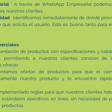
rial
 : A través de WhatsApp Empresarial podemo
a nuestros clientes.
ridad
 : Identificamos inmediatamente de dónde provi
o que solicita el usuario. Esto es bueno tanto para e
erciales:
esentación de productos con especificaciones y calid
, permitiendo a nuestros clientes conocer de i
ofrecer.
entamos ofertas de productos para que el com
iatamente nuestro producto y lo encuentre rápi
mplementado reglas para que nuestros clientes hab
 estándares operativos en línea, sin necesidad de p
 productos.