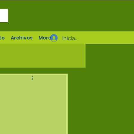
to
Archivos
More
Iniciar sesión