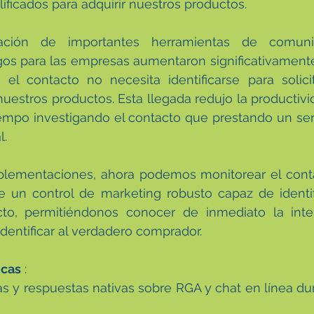
ificados para adquirir nuestros productos.
ación de importantes herramientas de comuni
os para las empresas aumentaron significativamente 
l contacto no necesita identificarse para solicita
uestros productos. Esta llegada redujo la productivid
mpo investigando el contacto que prestando un servi
l.
lementaciones, ahora podemos monitorear el contac
e un control de marketing robusto capaz de identif
cto, permitiéndonos conocer de inmediato la inten
 identificar al verdadero comprador.
icas
 :
as y respuestas nativas sobre RGA y chat en línea dura