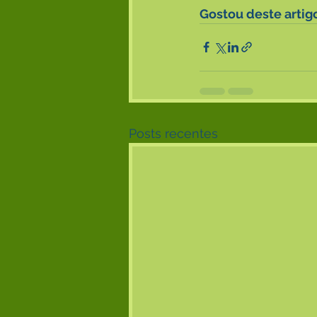
Gostou deste artig
Posts recentes