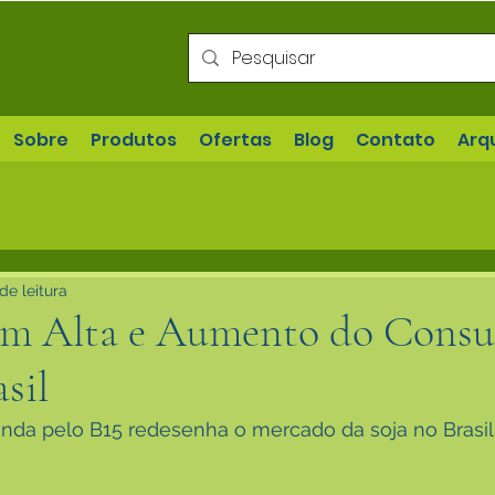
Sobre
Produtos
Ofertas
Blog
Contato
Arq
de leitura
 em Alta e Aumento do Cons
sil
a pelo B15 redesenha o mercado da soja no Brasil