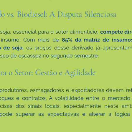
o vs. Biodiesel: A Disputa Silenciosa
oja, essencial para o setor alimentício, 
compete dir
insumo. Com mais de 
85% da matriz de insumos
 de soja
, os preços desse derivado já apresentam
isco de escassez no segundo semestre.
ara o Setor: Gestão e Agilidade
 produtores, esmagadores e exportadores devem refo
oques e contratos. A volatilidade entre o mercado f
recisas dos sinais locais, especialmente neste amb
ode superar as expectativas e alterar a lógica t