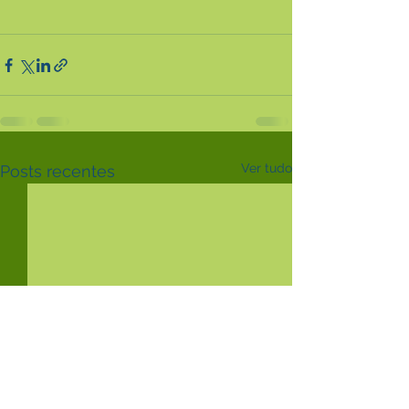
Ver tudo
Posts recentes